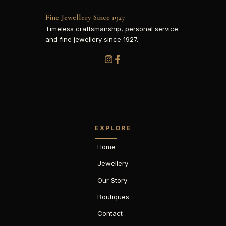
Fine Jewellery Since 1927
Timeless craftsmanship, personal service
and fine jewellery since 1927.
EXPLORE
Home
Jewellery
Our Story
Boutiques
Contact