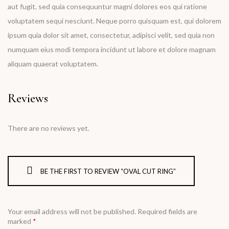
aut fugit, sed quia consequuntur magni dolores eos qui ratione
voluptatem sequi nesciunt. Neque porro quisquam est, qui dolorem
ipsum quia dolor sit amet, consectetur, adipisci velit, sed quia non
numquam eius modi tempora incidunt ut labore et dolore magnam
aliquam quaerat voluptatem.
Reviews
There are no reviews yet.
BE THE FIRST TO REVIEW “OVAL CUT RING”
Your email address will not be published.
Required fields are
marked
*