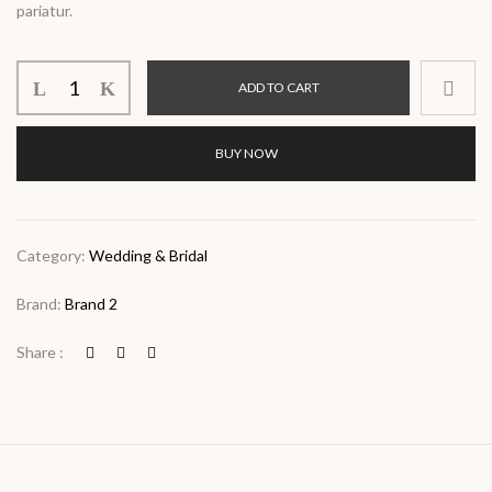
pariatur.
ADD TO CART
BUY NOW
Category:
Wedding & Bridal
Brand:
Brand 2
Share :