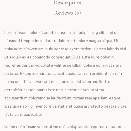
Description
Reviews (0)
Lorem ipsum dolor sit amet, consectetur adipisicing elit, sed do
eiusmod tempor incididunt ut labore et dolore magna aliqua. Ut
enim ad minim veniam, quis nostrud exercitation ullamco laboris nisi
ut aliquip ex ea commodo consequat. Duis aute irure dolor in
reprehenderit in voluptate velit esse cillum dolore eu fugiat nulla
pariatur. Excepteur sint occaecat cupidatat non proident, sunt in
culpa qui officia deserunt mollit anim id est laborum. Sed ut
perspiciatis unde omnis iste natus error sit voluptatem
accusantium doloremque laudantium, totam rem aperiam, eaque
ipsa quae ab illo inventore veritatis et quasi architecto beatae vitae
dicta sunt explicabo.
Nemo enim ipsam voluptatem quia voluptas sit aspernatur aut odit