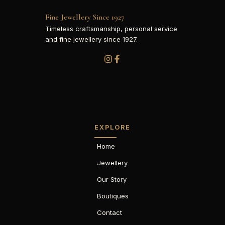
Fine Jewellery Since 1927
Timeless craftsmanship, personal service
and fine jewellery since 1927.
EXPLORE
Home
Jewellery
Our Story
Boutiques
Contact