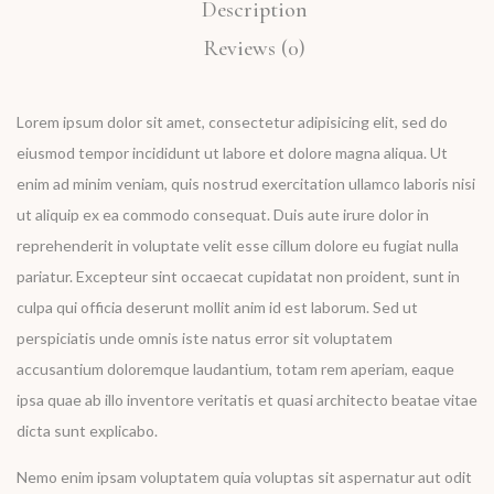
Description
Reviews (0)
Lorem ipsum dolor sit amet, consectetur adipisicing elit, sed do
eiusmod tempor incididunt ut labore et dolore magna aliqua. Ut
enim ad minim veniam, quis nostrud exercitation ullamco laboris nisi
ut aliquip ex ea commodo consequat. Duis aute irure dolor in
reprehenderit in voluptate velit esse cillum dolore eu fugiat nulla
pariatur. Excepteur sint occaecat cupidatat non proident, sunt in
culpa qui officia deserunt mollit anim id est laborum. Sed ut
perspiciatis unde omnis iste natus error sit voluptatem
accusantium doloremque laudantium, totam rem aperiam, eaque
ipsa quae ab illo inventore veritatis et quasi architecto beatae vitae
dicta sunt explicabo.
Nemo enim ipsam voluptatem quia voluptas sit aspernatur aut odit