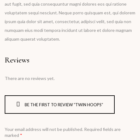
aut fugit, sed quia consequuntur magni dolores eos qui ratione
voluptatem sequi nesciunt. Neque porro quisquam est, qui dolorem
ipsum quia dolor sit amet, consectetur, adipisci velit, sed quia non
numquam eius modi tempora incidunt ut labore et dolore magnam
aliquam quaerat voluptatem.
Reviews
There are no reviews yet.
BE THE FIRST TO REVIEW “TWIN HOOPS”
Your email address will not be published.
Required fields are
marked
*