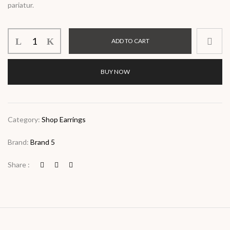
pariatur.
ADD TO CART
BUY NOW
Category:
Shop Earrings
Brand:
Brand 5
Share :