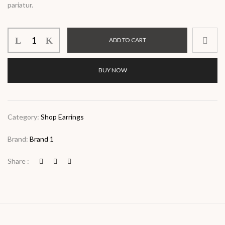
pariatur.
ADD TO CART
BUY NOW
Category:
Shop Earrings
Brand:
Brand 1
Share :