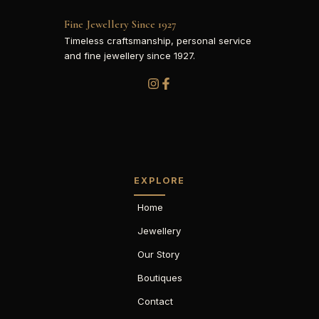
Fine Jewellery Since 1927
Timeless craftsmanship, personal service
and fine jewellery since 1927.
EXPLORE
Home
Jewellery
Our Story
Boutiques
Contact