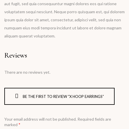
aut fugit, sed quia consequuntur magni dolores eos qui ratione
voluptatem sequi nesciunt. Neque porro quisquam est, qui dolorem
ipsum quia dolor sit amet, consectetur, adipisci velit, sed quia non
numquam eius modi tempora incidunt ut labore et dolore magnam
aliquam quaerat voluptatem.
Reviews
There are no reviews yet.
BE THE FIRST TO REVIEW “X HOOP EARRINGS”
Your email address will not be published.
Required fields are
marked
*