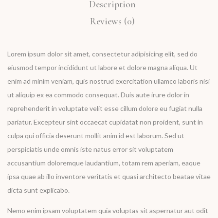
Description
Reviews (0)
Lorem ipsum dolor sit amet, consectetur adipisicing elit, sed do
eiusmod tempor incididunt ut labore et dolore magna aliqua. Ut
enim ad minim veniam, quis nostrud exercitation ullamco laboris nisi
ut aliquip ex ea commodo consequat. Duis aute irure dolor in
reprehenderit in voluptate velit esse cillum dolore eu fugiat nulla
pariatur. Excepteur sint occaecat cupidatat non proident, sunt in
culpa qui officia deserunt mollit anim id est laborum. Sed ut
perspiciatis unde omnis iste natus error sit voluptatem
accusantium doloremque laudantium, totam rem aperiam, eaque
ipsa quae ab illo inventore veritatis et quasi architecto beatae vitae
dicta sunt explicabo.
Nemo enim ipsam voluptatem quia voluptas sit aspernatur aut odit