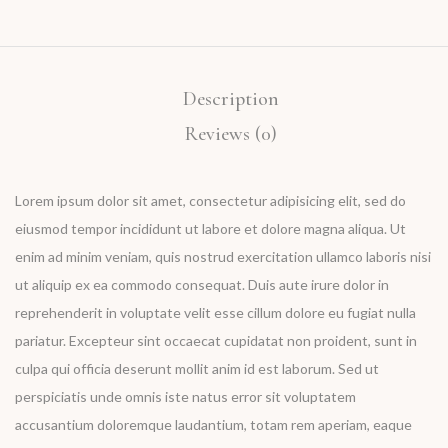
Description
Reviews (0)
Lorem ipsum dolor sit amet, consectetur adipisicing elit, sed do
eiusmod tempor incididunt ut labore et dolore magna aliqua. Ut
enim ad minim veniam, quis nostrud exercitation ullamco laboris nisi
ut aliquip ex ea commodo consequat. Duis aute irure dolor in
reprehenderit in voluptate velit esse cillum dolore eu fugiat nulla
pariatur. Excepteur sint occaecat cupidatat non proident, sunt in
culpa qui officia deserunt mollit anim id est laborum. Sed ut
perspiciatis unde omnis iste natus error sit voluptatem
accusantium doloremque laudantium, totam rem aperiam, eaque