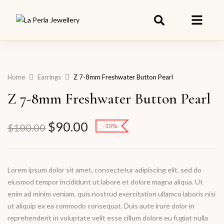
Home
Earrings
Z 7-8mm Freshwater Button Pearl
Z 7-8mm Freshwater Button Pearl
$
90.00
$
100.00
-10%
Lorem ipsum dolor sit amet, consectetur adipiscing elit, sed do
eiusmod tempor incididunt ut labore et dolore magna aliqua. Ut
enim ad minim veniam, quis nostrud exercitation ullamco laboris nisi
ut aliquip ex ea commodo consequat. Duis aute irure dolor in
reprehenderit in voluptate velit esse cillum dolore eu fugiat nulla