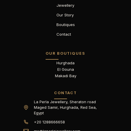
Jewellery
Our Story
Boutiques
Contact
OUR BOUTIQUES
Hurghada
El Gouna
Makadi Bay
CONTACT
La Perla Jewellery, Sheraton road
Maged Samir, Hurghada, Red Sea,
Egypt
+20 1288666658
ms@laperlajewellery.com