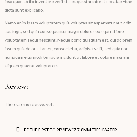
ipsa quae ab illo inventore veritatis et quasi architecto beatae vitae
dicta sunt explicabo.
Nemo enim ipsam voluptatem quia voluptas sit aspernatur aut odit
aut fugit, sed quia consequuntur magni dolores eos qui ratione
voluptatem sequi nesciunt. Neque porro quisquam est, qui dolorem
ipsum quia dolor sit amet, consectetur, adipisci velit, sed quia non
numquam eius modi tempora incidunt ut labore et dolore magnam
aliquam quaerat voluptatem.
Reviews
There are no reviews yet.
BE THE FIRST TO REVIEW “Z 7-8MM FRESHWATER